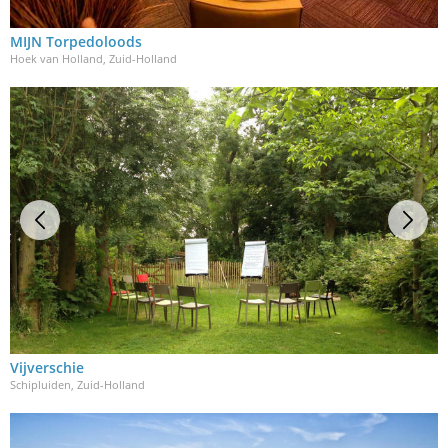
MIJN Torpedoloods
Hoek van Holland, Zuid-Holland
Vijverschie
Schipluiden, Zuid-Holland