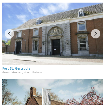
Fort St. Gertrudis
Geertruidenberg, Noord-Brabant