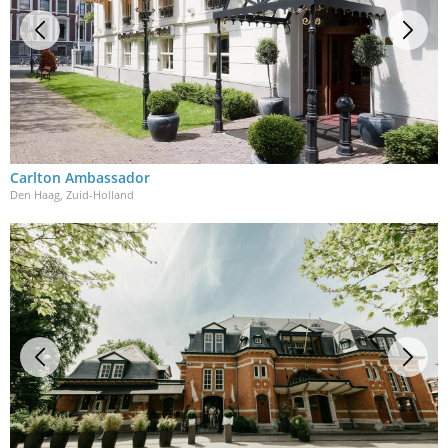
Carlton Ambassador
Den Haag, Zuid-Holland