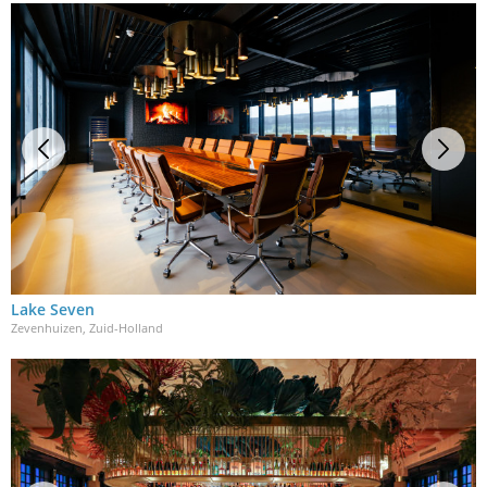
Lake Seven
Zevenhuizen, Zuid-Holland