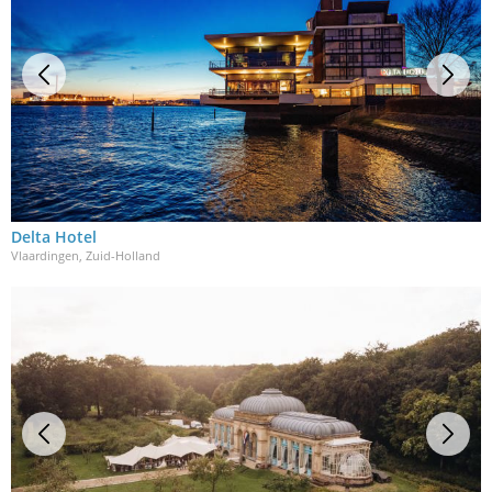
Delta Hotel
Vlaardingen, Zuid-Holland