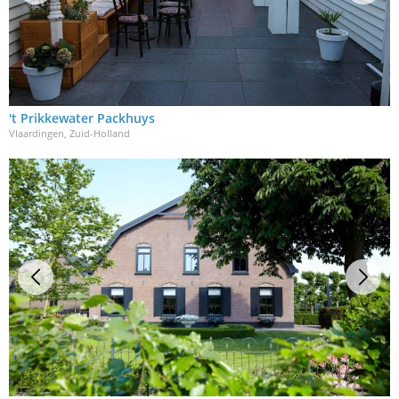
't Prikkewater Packhuys
Vlaardingen, Zuid-Holland