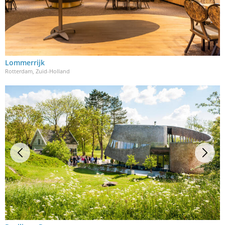
Lommerrijk
Rotterdam, Zuid-Holland