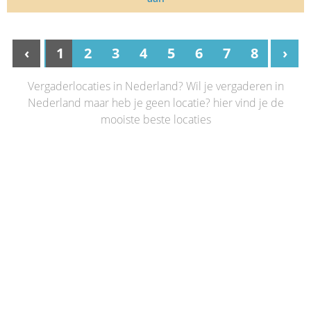
‹
1
2
3
4
5
6
7
8
›
Vergaderlocaties in Nederland? Wil je vergaderen in
Nederland maar heb je geen locatie? hier vind je de
mooiste beste locaties