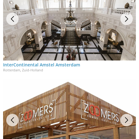
InterContinental Amstel Amsterdam
Rotterdam, Zuid-Holland