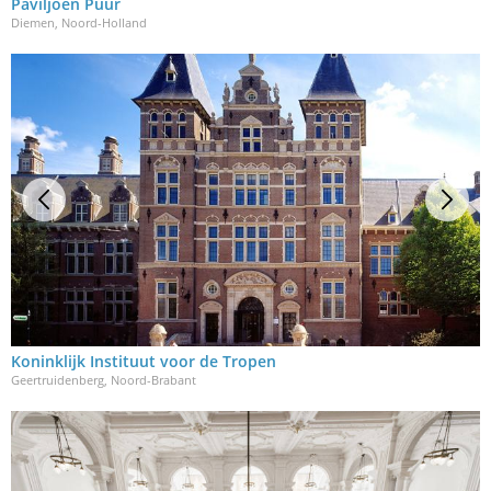
Paviljoen Puur
Diemen, Noord-Holland
Koninklijk Instituut voor de Tropen
Geertruidenberg, Noord-Brabant