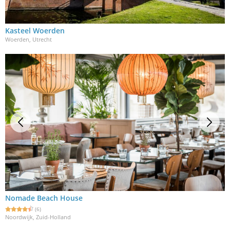
Kasteel Woerden
Woerden, Utrecht
Nomade Beach House
(6)
Noordwijk, Zuid-Holland