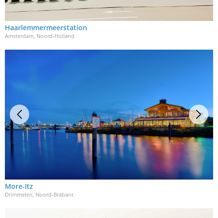
Haarlemmermeerstation
Amsterdam, Noord-Holland
More-Itz
Drimmelen, Noord-Brabant