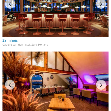
Zalmhuis
Capelle aan den IJssel, Zuid-Holland