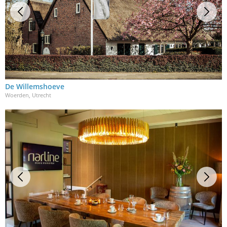
De Willemshoeve
Woerden, Utrecht