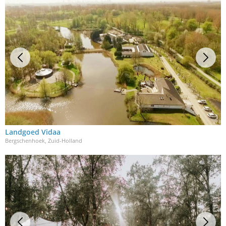
Landgoed Vidaa
Bergschenhoek, Zuid-Holland