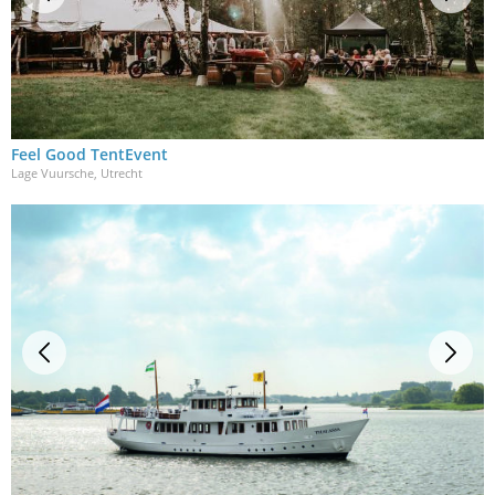
Feel Good TentEvent
Lage Vuursche, Utrecht