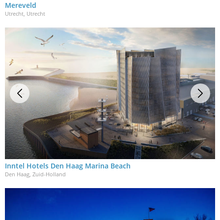
Mereveld
Utrecht, Utrecht
Inntel Hotels Den Haag Marina Beach
Den Haag, Zuid-Holland