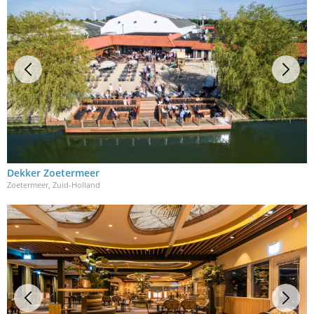
Dekker Zoetermeer
Zoetermeer, Zuid-Holland