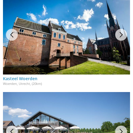
Kasteel Woerden
Woerden, Utrecht
, (20km)