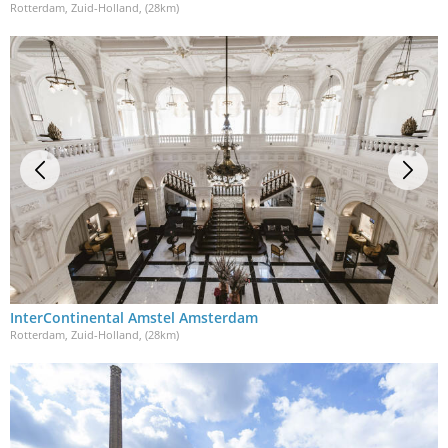
Rotterdam, Zuid-Holland
, (28km)
InterContinental Amstel Amsterdam
Rotterdam, Zuid-Holland
, (28km)