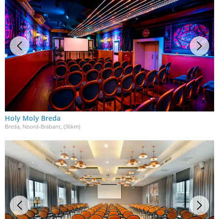
Holy Moly Breda
Breda, Noord-Brabant
, (36km)