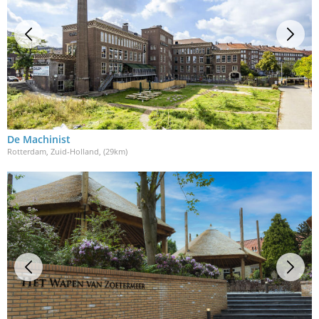
De Machinist
Rotterdam, Zuid-Holland
, (29km)