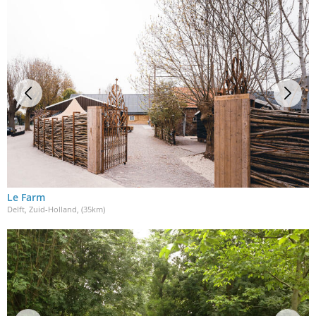
Le Farm
Delft, Zuid-Holland
, (35km)