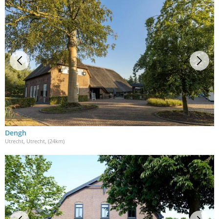
Dengh
Utrecht, Utrecht
, (24km)