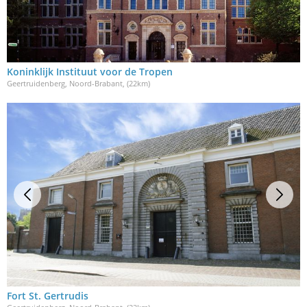
Koninklijk Instituut voor de Tropen
Geertruidenberg, Noord-Brabant
, (22km)
Fort St. Gertrudis