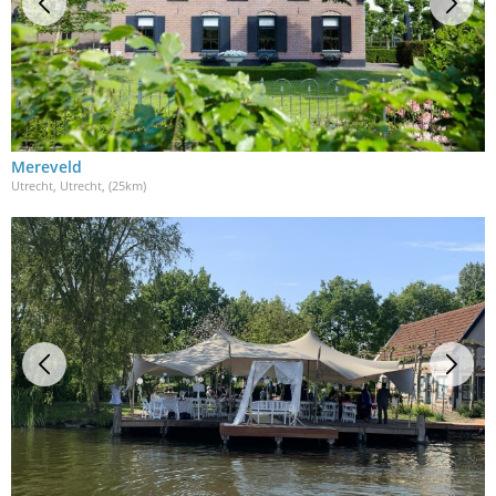
Mereveld
Utrecht, Utrecht
, (25km)