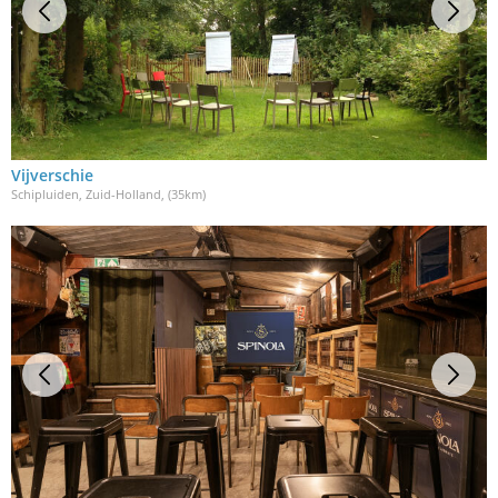
Vijverschie
Schipluiden, Zuid-Holland
, (35km)