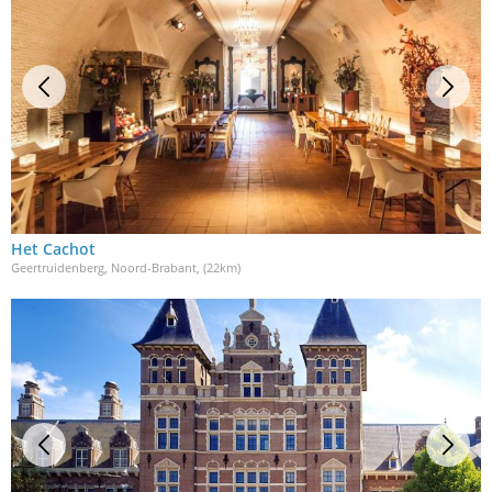
Het Cachot
Geertruidenberg, Noord-Brabant
, (22km)