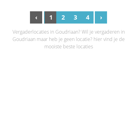
‹
1
2
3
4
›
Vergaderlocaties in Goudriaan? Wil je vergaderen in
Goudriaan maar heb je geen locatie? hier vind je de
mooiste beste locaties