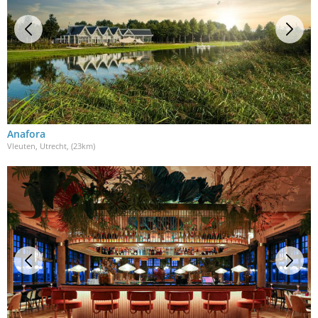
Anafora
Vleuten, Utrecht
, (23km)