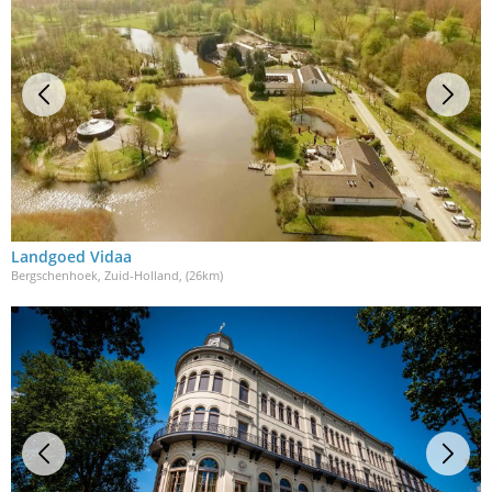
Landgoed Vidaa
Bergschenhoek, Zuid-Holland
, (26km)