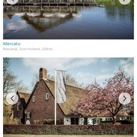
Mercatu
Reeuwijk, Zuid-Holland
, (20km)