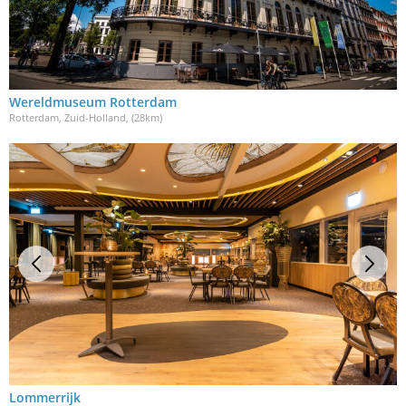
Wereldmuseum Rotterdam
Rotterdam, Zuid-Holland
, (28km)
Lommerrijk