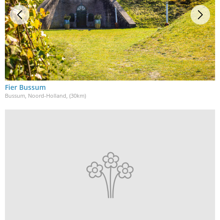
Fier Bussum
Bussum, Noord-Holland
, (30km)