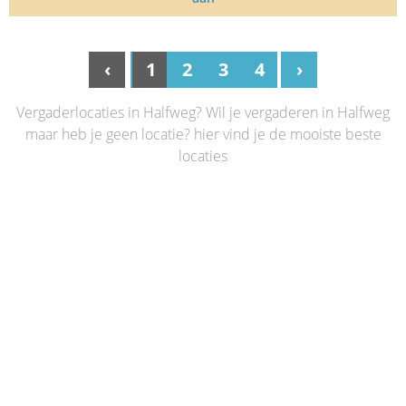
‹
1
2
3
4
›
Vergaderlocaties in Halfweg? Wil je vergaderen in Halfweg
maar heb je geen locatie? hier vind je de mooiste beste
locaties