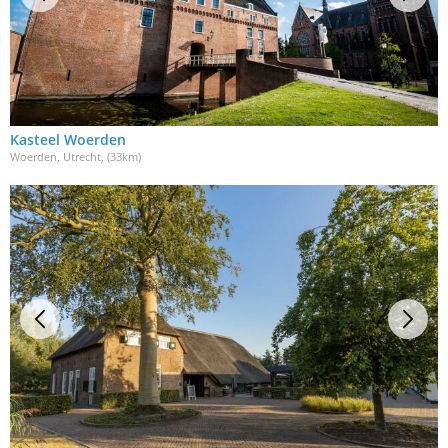
Kasteel Woerden
Woerden, Utrecht
, (33km)