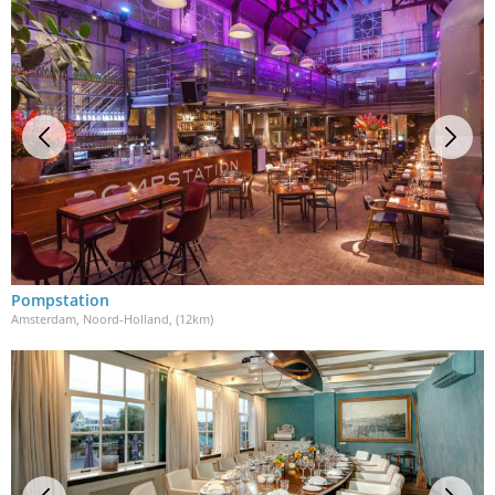
Pompstation
Amsterdam, Noord-Holland
, (12km)