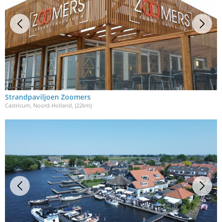
Strandpaviljoen Zoomers
Castricum, Noord-Holland
, (22km)