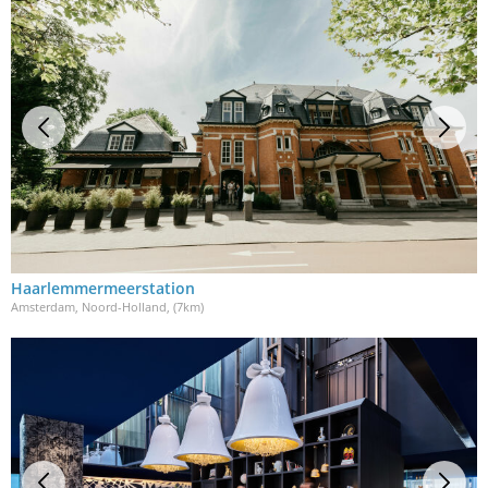
Haarlemmermeerstation
Amsterdam, Noord-Holland
, (7km)