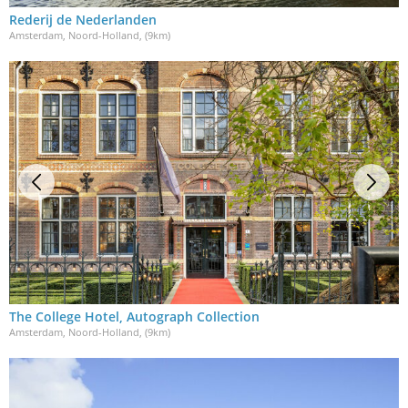
Rederij de Nederlanden
Amsterdam, Noord-Holland
, (9km)
The College Hotel, Autograph Collection
Amsterdam, Noord-Holland
, (9km)