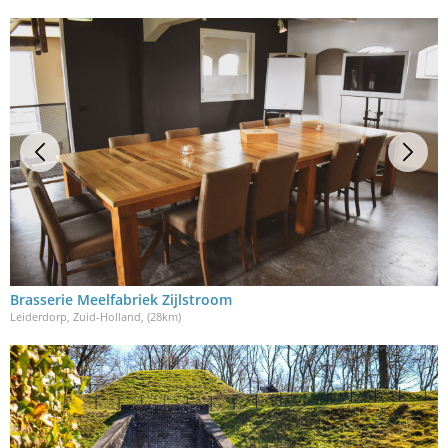
Brasserie Meelfabriek Zijlstroom
Leiderdorp, Zuid-Holland
, (28km)