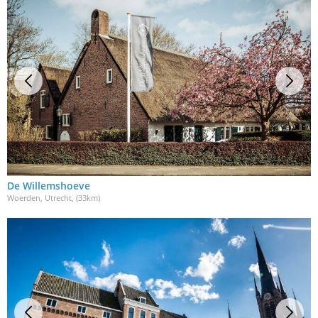
De Willemshoeve
Woerden, Utrecht
, (33km)