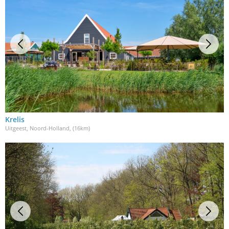
Krelis
Uitgeest, Noord-Holland
, (16km)