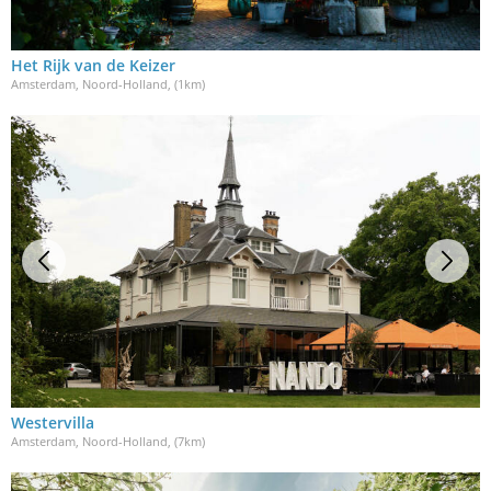
Het Rijk van de Keizer
Amsterdam, Noord-Holland
, (1km)
Westervilla
Amsterdam, Noord-Holland
, (7km)