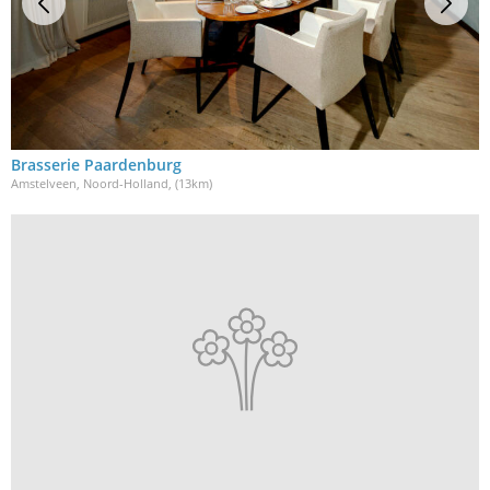
Brasserie Paardenburg
Amstelveen, Noord-Holland
, (13km)