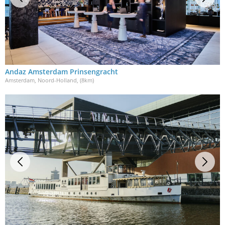
Andaz Amsterdam Prinsengracht
Amsterdam, Noord-Holland
, (8km)