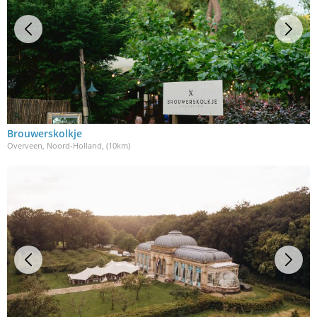
Brouwerskolkje
Overveen, Noord-Holland
, (10km)