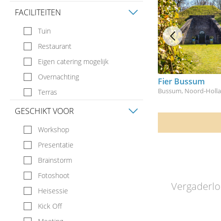
FACILITEITEN
Tuin
Restaurant
Eigen catering mogelijk
Overnachting
Fier Bussum
Bussum, Noord-Holl
Terras
GESCHIKT VOOR
Workshop
Presentatie
Brainstorm
Fotoshoot
Vergaderloc
Heisessie
Kick Off