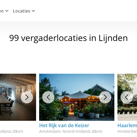
en
Locaties
99 vergaderlocaties in Lijnden
Het Rijk van de Keizer
Haarlem
olland
, (0km)
Amsterdam, Noord-Holland
, (6km)
Amsterdam