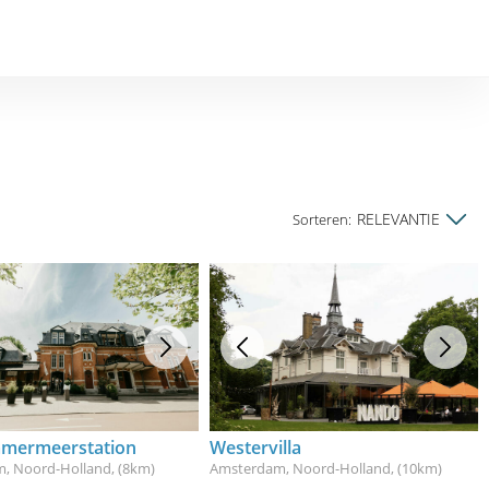
RELEVANTIE
Sorteren:
mermeerstation
Westervilla
, Noord-Holland
, (8km)
Amsterdam, Noord-Holland
, (10km)