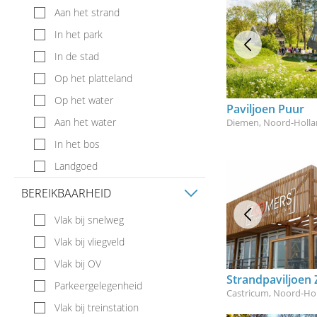
Aan het strand
In het park
In de stad
Op het platteland
Op het water
Paviljoen Puur
Aan het water
Diemen, Noord-Holl
In het bos
Landgoed
BEREIKBAARHEID
Vlak bij snelweg
Vlak bij vliegveld
Vlak bij OV
Strandpaviljoen
Parkeergelegenheid
Castricum, Noord-Ho
Vlak bij treinstation