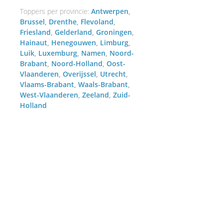
Toppers per provincie:
Antwerpen
Brussel
Drenthe
Flevoland
Friesland
Gelderland
Groningen
Hainaut
Henegouwen
Limburg
Luik
Luxemburg
Namen
Noord-
Brabant
Noord-Holland
Oost-
Vlaanderen
Overijssel
Utrecht
Vlaams-Brabant
Waals-Brabant
West-Vlaanderen
Zeeland
Zuid-
Holland