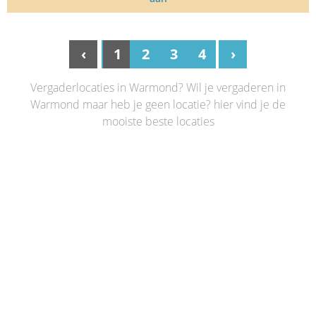
‹
1
2
3
4
›
Vergaderlocaties in Warmond? Wil je vergaderen in
Warmond maar heb je geen locatie? hier vind je de
mooiste beste locaties