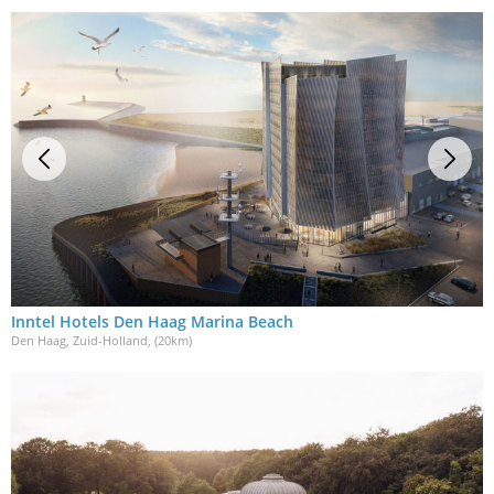
Inntel Hotels Den Haag Marina Beach
Den Haag, Zuid-Holland
, (20km)