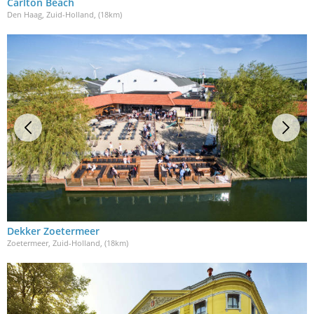
Carlton Beach
Den Haag, Zuid-Holland
, (18km)
Dekker Zoetermeer
Zoetermeer, Zuid-Holland
, (18km)