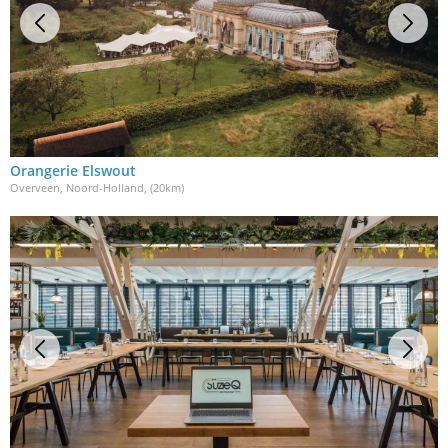
Orangerie Elswout
Overveen, Noord-Holland
, (20km)