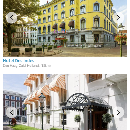
Hotel Des Indes
Den Haag, Zuid-Holland
, (18km)