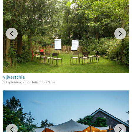
Vijverschie
Schipluiden, Zuid-Holland
, (27km)