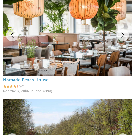
Nomade Beach House
(6)
Noordwijk, Zuid-Holland
, (8km)