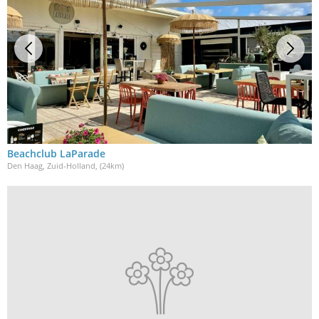
Beachclub LaParade
Den Haag, Zuid-Holland
, (24km)