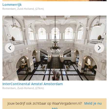
Lommerrijk
Rotterdam, Zuid-Holland
, (27km)
InterContinental Amstel Amsterdam
Rotterdam, Zuid-Holland
, (27km)
Jouw bedrijf ook zichtbaar op WaarVergaderen.nl?
Meld je nu
aan