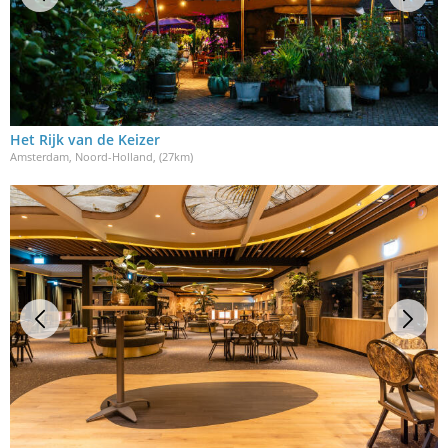
Het Rijk van de Keizer
Amsterdam, Noord-Holland
, (27km)