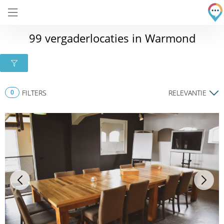
99 vergaderlocaties in Warmond
0
FILTERS
RELEVANTIE