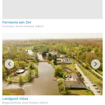
Parnassia aan Zee
Overveen, Noord-Holland
, (24km)
Landgoed Vidaa
Bergschenhoek, Zuid-Holland
, (24km)