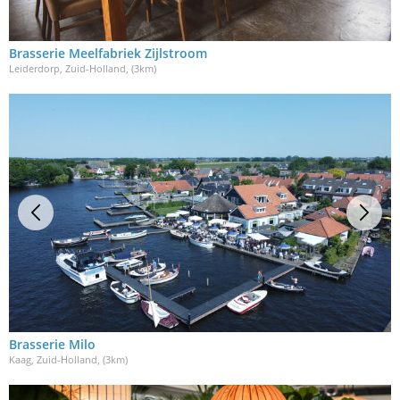
Brasserie Meelfabriek Zijlstroom
Leiderdorp, Zuid-Holland
, (3km)
Brasserie Milo
Kaag, Zuid-Holland
, (3km)