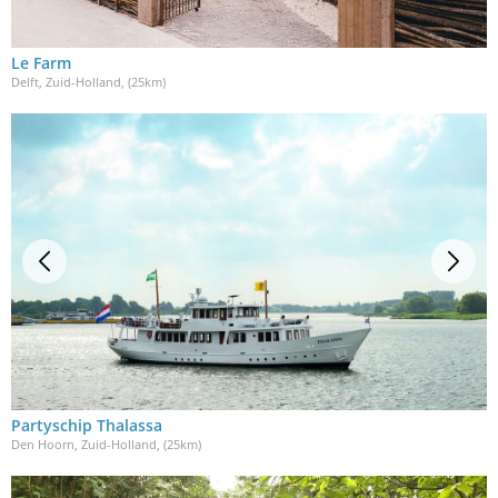
Le Farm
Delft, Zuid-Holland
, (25km)
Partyschip Thalassa
Den Hoorn, Zuid-Holland
, (25km)