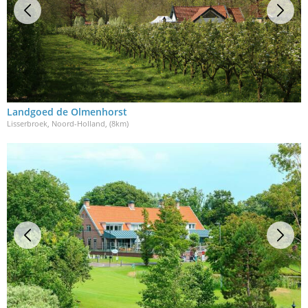
Landgoed de Olmenhorst
Lisserbroek, Noord-Holland
, (8km)