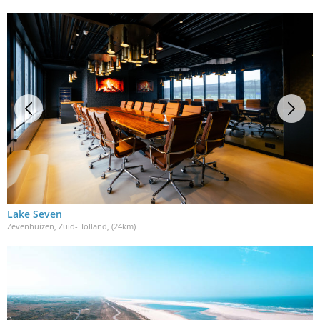
Lake Seven
Zevenhuizen, Zuid-Holland
, (24km)