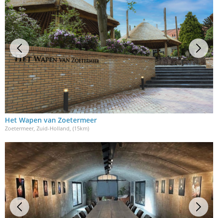
Het Wapen van Zoetermeer
Zoetermeer, Zuid-Holland
, (15km)