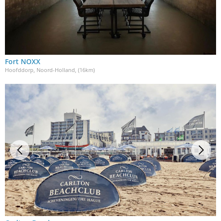
Fort NOXX
Hoofddorp, Noord-Holland
, (16km)