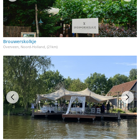
Brouwerskolkje
Overveen, Noord-Holland
, (21km)