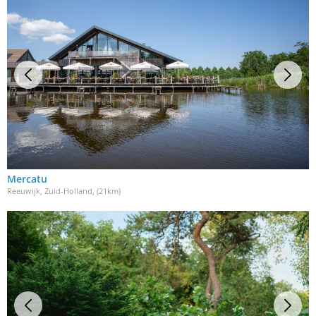
Mercatu
Reeuwijk, Zuid-Holland
, (21km)