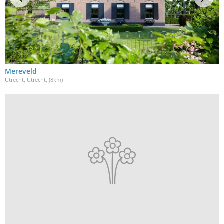
Mereveld
Utrecht, Utrecht
, (8km)