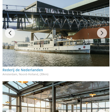
Rederij de Nederlanden
Amsterdam, Noord-Holland
, (30km)