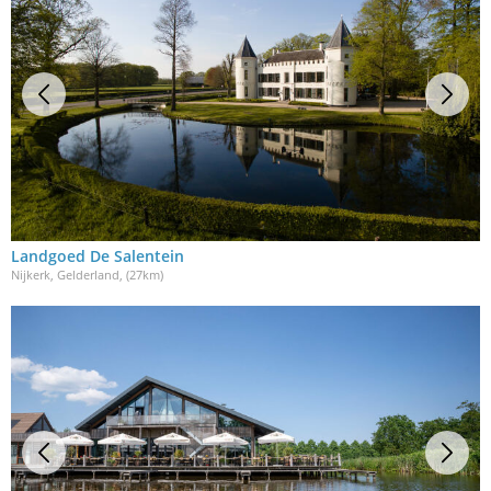
Landgoed De Salentein
Nijkerk, Gelderland
, (27km)