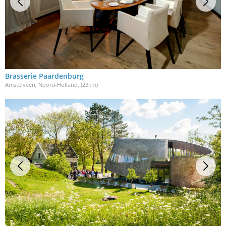
Brasserie Paardenburg
Amstelveen, Noord-Holland
, (23km)