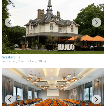
Westervilla
Amsterdam, Noord-Holland
, (32km)