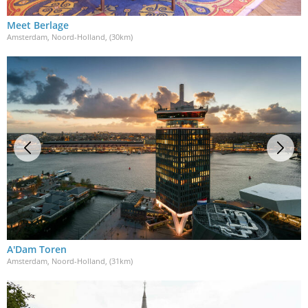
Meet Berlage
Amsterdam, Noord-Holland
, (30km)
A'Dam Toren
Amsterdam, Noord-Holland
, (31km)