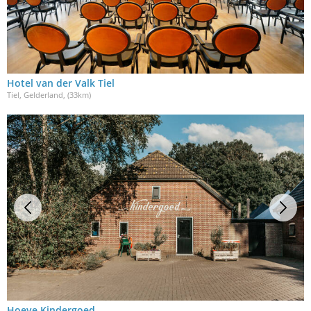
Hotel van der Valk Tiel
Tiel, Gelderland
, (33km)
Hoeve Kindergoed