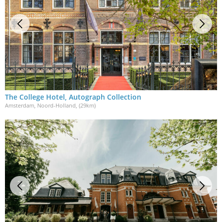
The College Hotel, Autograph Collection
Amsterdam, Noord-Holland
, (29km)