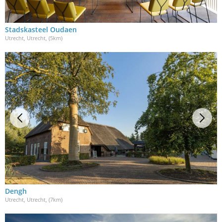
Stadskasteel Oudaen
Utrecht, Utrecht
, (5km)
Dengh
Utrecht, Utrecht
, (7km)