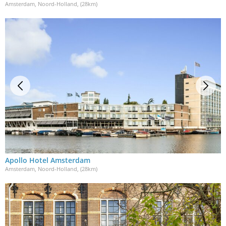
Amsterdam, Noord-Holland
, (28km)
Apollo Hotel Amsterdam
Amsterdam, Noord-Holland
, (28km)