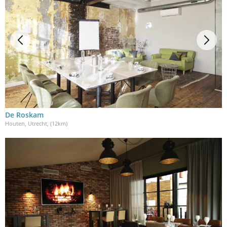
De Roskam
Houten, Utrecht
, (12km)