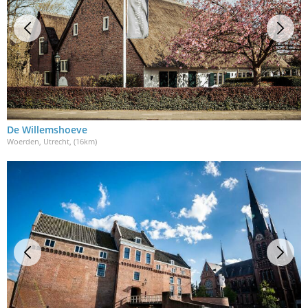
De Willemshoeve
Woerden, Utrecht
, (16km)