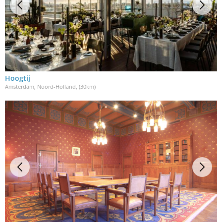
Hoogtij
Amsterdam, Noord-Holland
, (30km)