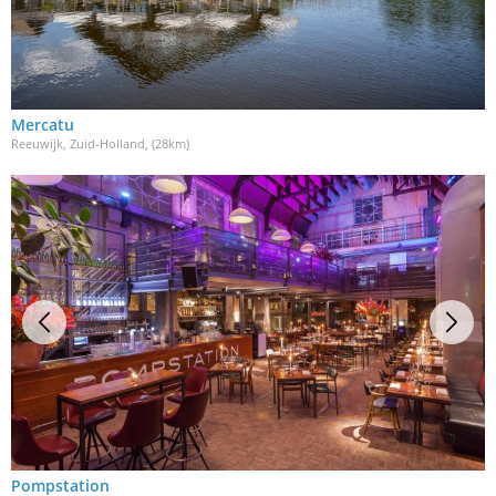
Mercatu
Reeuwijk, Zuid-Holland
, (28km)
Pompstation