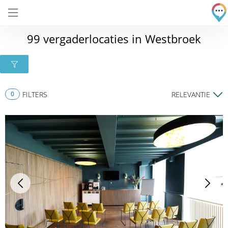
99 vergaderlocaties in Westbroek
0
FILTERS
RELEVANTIE