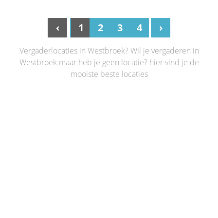
‹
1
2
3
4
›
Vergaderlocaties in Westbroek? Wil je vergaderen in
Westbroek maar heb je geen locatie? hier vind je de
mooiste beste locaties