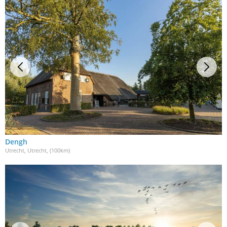
Dengh
Utrecht, Utrecht
, (100km)