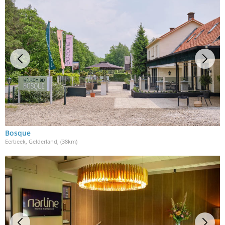
Bosque
Eerbeek, Gelderland
, (38km)