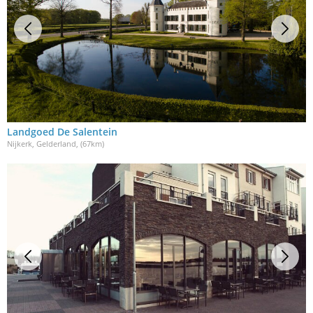
Landgoed De Salentein
Nijkerk, Gelderland
, (67km)