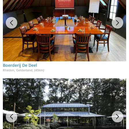
Boerderij De Deel
Rheden, Gelderland
, (45km)