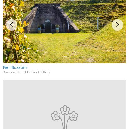
Fier Bussum
Bussum, Noord-Holland
, (88km)