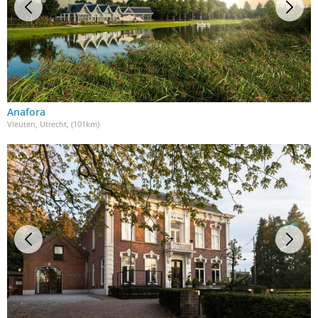
Anafora
Vleuten, Utrecht
, (101km)