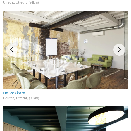
Utrecht, Utrecht
, (94km)
De Roskam
Houten, Utrecht
, (95km)