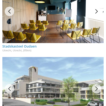
Stadskasteel Oudaen
Utrecht, Utrecht
, (95km)