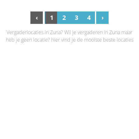
‹
1
2
3
4
›
Vergaderlocaties in Zuna? Wil je vergaderen in Zuna maar
heb je geen locatie? hier vind je de mooiste beste locaties