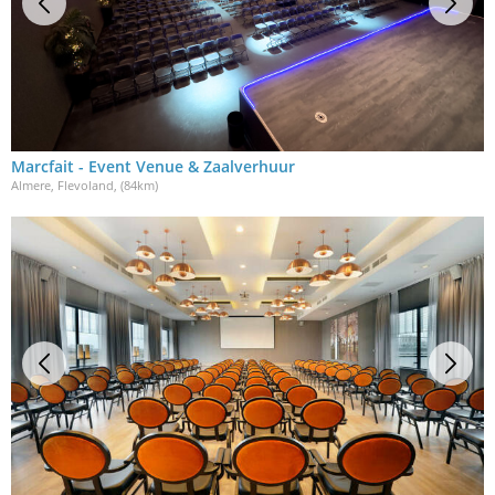
Marcfait - Event Venue & Zaalverhuur
Almere, Flevoland
, (84km)