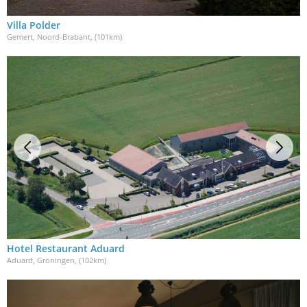
Villa Polder
Gemert, Noord-Brabant
, (101km)
Hotel Restaurant Aduard
Aduard, Groningen
, (102km)