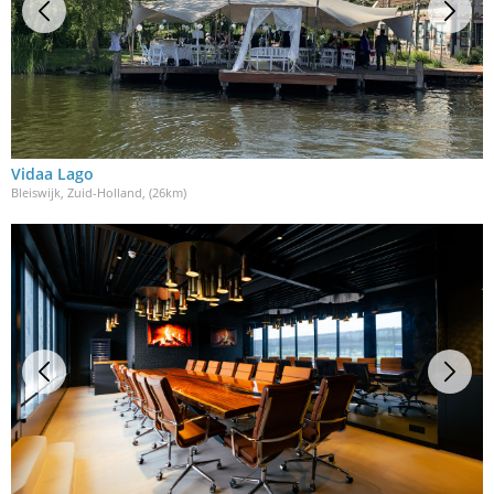
Vidaa Lago
Bleiswijk, Zuid-Holland
, (26km)