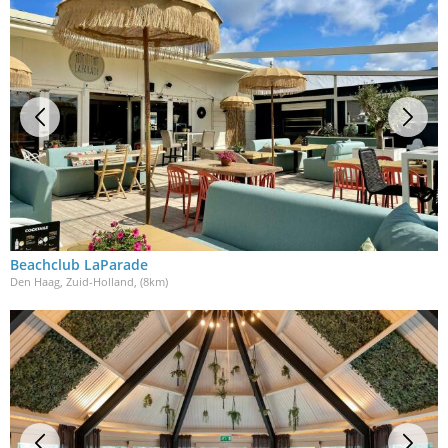
Beachclub LaParade
Den Haag, Zuid-Holland
, (8km)