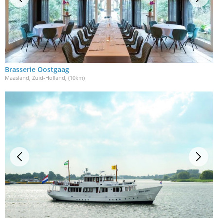
Brasserie Oostgaag
Maasland, Zuid-Holland
, (10km)