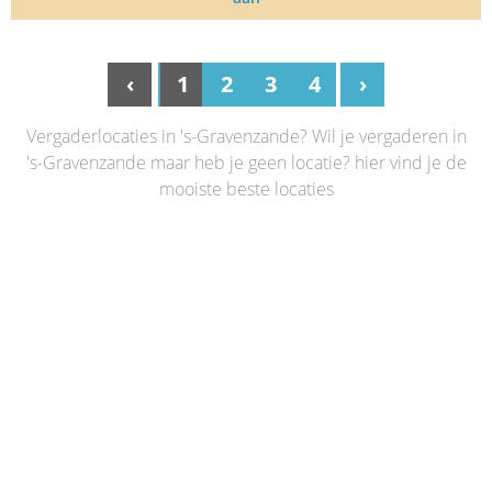
‹
1
2
3
4
›
Vergaderlocaties in 's-Gravenzande? Wil je vergaderen in
's-Gravenzande maar heb je geen locatie? hier vind je de
mooiste beste locaties