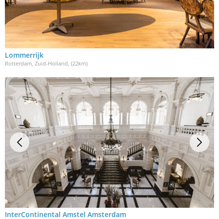
Lommerrijk
Rotterdam, Zuid-Holland
, (22km)
InterContinental Amstel Amsterdam