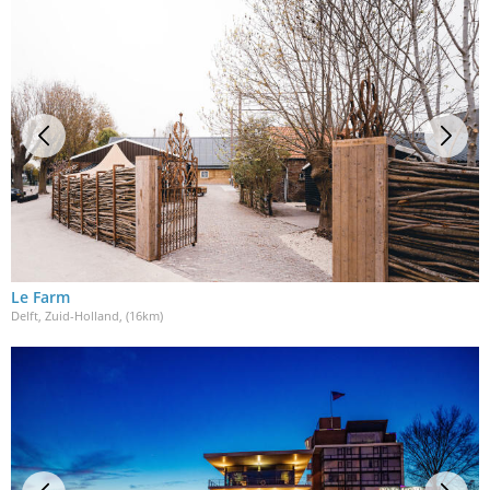
Le Farm
Delft, Zuid-Holland
, (16km)