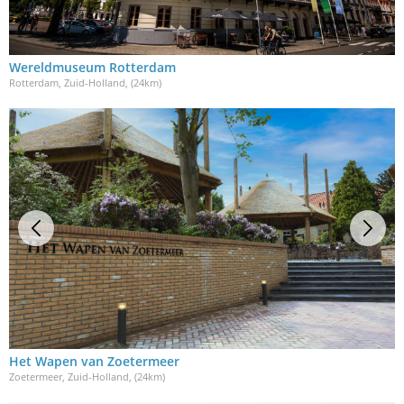
Wereldmuseum Rotterdam
Rotterdam, Zuid-Holland
, (24km)
Het Wapen van Zoetermeer
Zoetermeer, Zuid-Holland
, (24km)