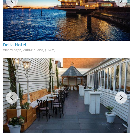
Delta Hotel
Vlaardingen, Zuid-Holland
, (16km)