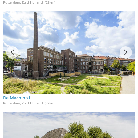
Rotterdam, Zuid-Holland
, (22km)
De Machinist
Rotterdam, Zuid-Holland
, (22km)