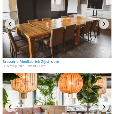
Brasserie Meelfabriek Zijlstroom
Leiderdorp, Zuid-Holland
, (30km)