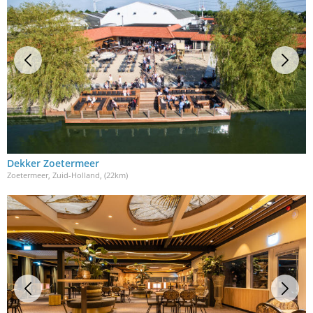
Dekker Zoetermeer
Zoetermeer, Zuid-Holland
, (22km)