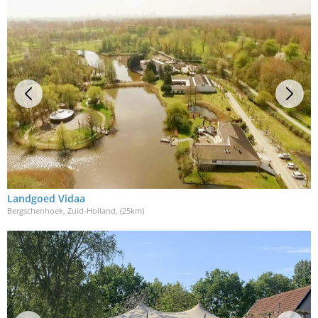
Landgoed Vidaa
Bergschenhoek, Zuid-Holland
, (25km)