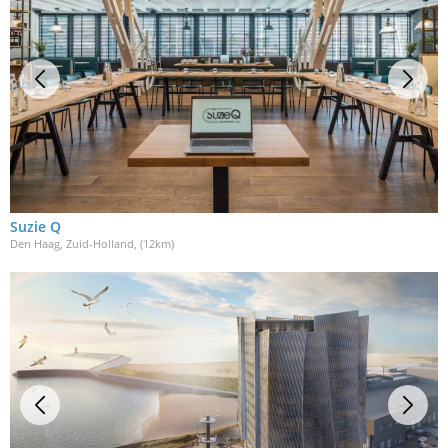
Suzie Q
Den Haag, Zuid-Holland
, (12km)