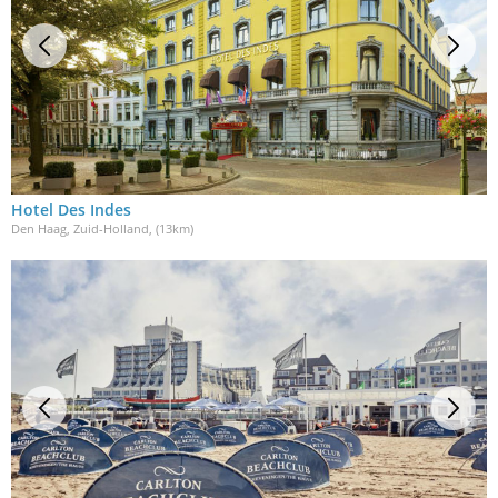
Hotel Des Indes
Den Haag, Zuid-Holland
, (13km)