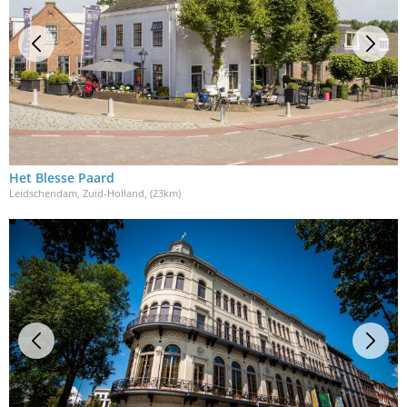
Het Blesse Paard
Leidschendam, Zuid-Holland
, (23km)