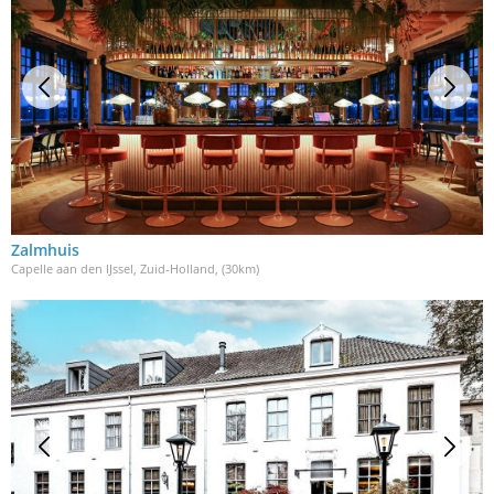
Zalmhuis
Capelle aan den IJssel, Zuid-Holland
, (30km)