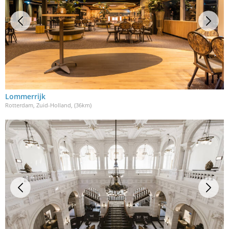
Lommerrijk
Rotterdam, Zuid-Holland
, (36km)