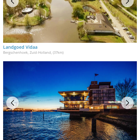
Landgoed Vidaa
Bergschenhoek, Zuid-Holland
, (37km)