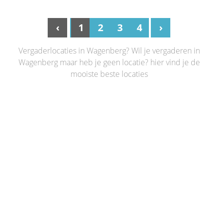
‹
1
2
3
4
›
Vergaderlocaties in Wagenberg? Wil je vergaderen in
Wagenberg maar heb je geen locatie? hier vind je de
mooiste beste locaties