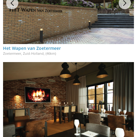
Het Wapen van Zoetermeer
Zoetermeer, Zuid-Holland
, (46km)