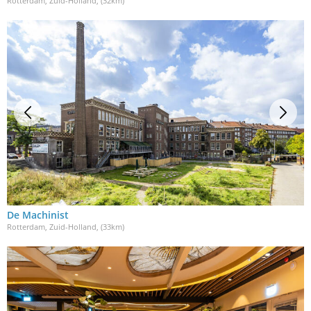
Rotterdam, Zuid-Holland
, (32km)
De Machinist
Rotterdam, Zuid-Holland
, (33km)