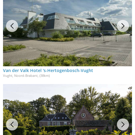
Van der Valk Hotel 's-Hertogenbosch-Vught
Vught, Noord-Brabant
, (38km)