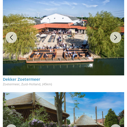
Dekker Zoetermeer
Zoetermeer, Zuid-Holland
, (45km)