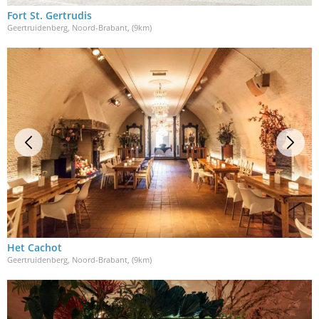
Fort St. Gertrudis
Geertruidenberg, Noord-Brabant
, (9km)
Het Cachot
Geertruidenberg, Noord-Brabant
, (9km)