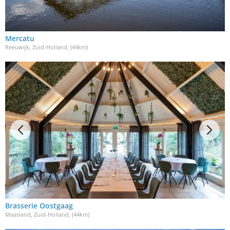
Mercatu
Reeuwijk, Zuid-Holland
, (44km)
Brasserie Oostgaag
Maasland, Zuid-Holland
, (44km)