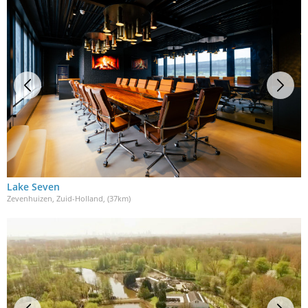
Lake Seven
Zevenhuizen, Zuid-Holland
, (37km)