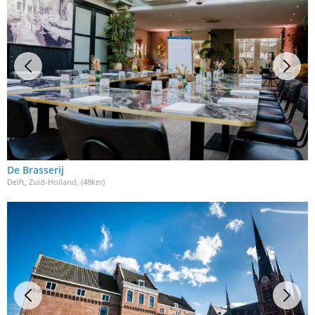
De Brasserij
Delft, Zuid-Holland
, (48km)