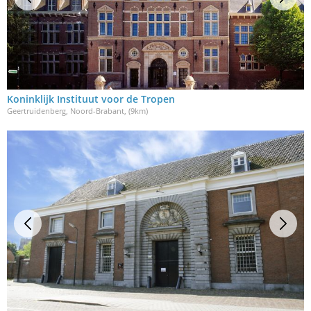
Koninklijk Instituut voor de Tropen
Geertruidenberg, Noord-Brabant
, (9km)