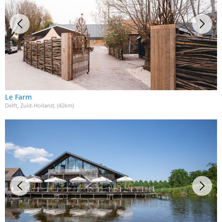
Le Farm
Delft, Zuid-Holland
, (42km)