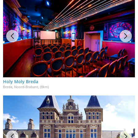
Holy Moly Breda
Breda, Noord-Brabant
, (8km)