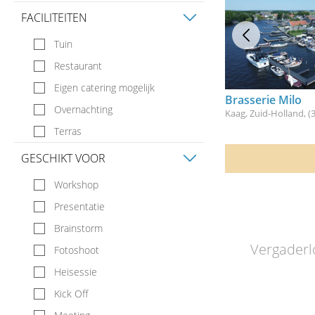
FACILITEITEN
Tuin
Restaurant
Eigen catering mogelijk
Brasserie Milo
Overnachting
Kaag, Zuid-Holland
, 
Terras
GESCHIKT VOOR
Workshop
Presentatie
Brainstorm
Vergaderlo
Fotoshoot
Heisessie
Kick Off