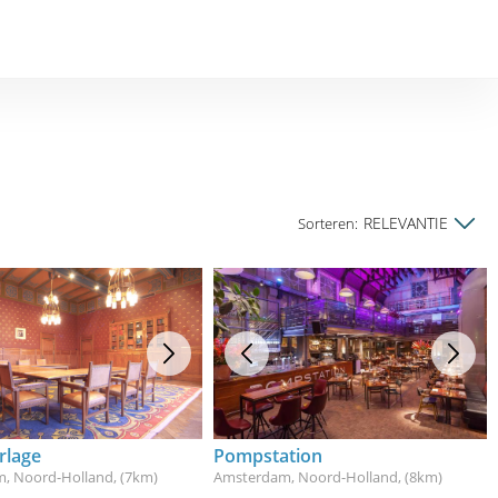
RELEVANTIE
Sorteren:
rlage
Pompstation
, Noord-Holland
, (7km)
Amsterdam, Noord-Holland
, (8km)