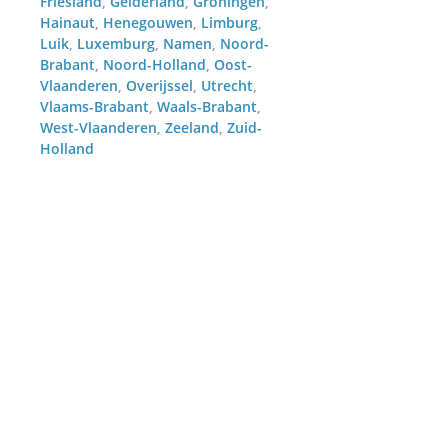
Friesland
Gelderland
Groningen
Hainaut
Henegouwen
Limburg
Luik
Luxemburg
Namen
Noord-
Brabant
Noord-Holland
Oost-
Vlaanderen
Overijssel
Utrecht
Vlaams-Brabant
Waals-Brabant
West-Vlaanderen
Zeeland
Zuid-
Holland