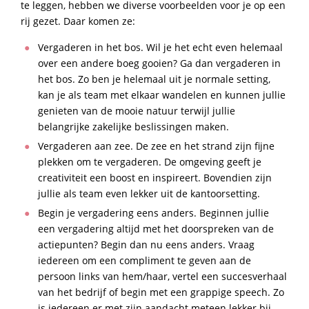
te leggen, hebben we diverse voorbeelden voor je op een
rij gezet. Daar komen ze:
Vergaderen in het bos. Wil je het echt even helemaal
over een andere boeg gooien? Ga dan vergaderen in
het bos. Zo ben je helemaal uit je normale setting,
kan je als team met elkaar wandelen en kunnen jullie
genieten van de mooie natuur terwijl jullie
belangrijke zakelijke beslissingen maken.
Vergaderen aan zee. De zee en het strand zijn fijne
plekken om te vergaderen. De omgeving geeft je
creativiteit een boost en inspireert. Bovendien zijn
jullie als team even lekker uit de kantoorsetting.
Begin je vergadering eens anders. Beginnen jullie
een vergadering altijd met het doorspreken van de
actiepunten? Begin dan nu eens anders. Vraag
iedereen om een compliment te geven aan de
persoon links van hem/haar, vertel een succesverhaal
van het bedrijf of begin met een grappige speech. Zo
is iedereen er met zijn aandacht meteen lekker bij.