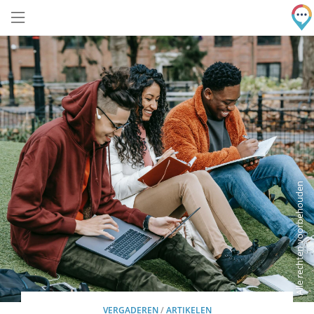
Alle rechten voorbehouden
VERGADEREN
/
ARTIKELEN