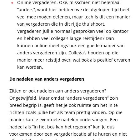
Online vergaderen. Oké, misschien niet helemaal
“anders”, want hier hebben we de afgelopen tijd heel
veel mee mogen oefenen, maar toch is dit een manier
van vergaderen die in dit rijtje thuishoort.
Vergaderen jullie normaal gesproken veel op kantoor
en hebben veel collega’s lange reistijden? Dan
kunnen online meetings ook een goede manier van
anders vergaderen zijn. Collega’s houden op die
manier meer reistijd over, wat ook als positief ervaren
kan worden.
De nadelen van anders vergaderen
Zitten er ook nadelen aan anders vergaderen?
Ongetwijfeld. Maar omdat “anders vergaderen” zo’n
breed begrip is, geeft het je ook ruimte om het in te
richten zoals jullie het als team prettig vinden. Op die
manier kan je eventuele nadelen ondervangen. Een
nadeel als “in het bos kan het regenen” kan je dus
voorkomen door een vergaderlocatie af te huren en niet