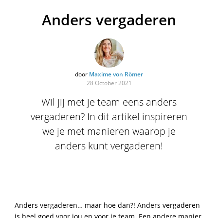
Anders vergaderen
door
Maxime von Römer
28 October 2021
Wil jij met je team eens anders
vergaderen? In dit artikel inspireren
we je met manieren waarop je
anders kunt vergaderen!
Anders vergaderen… maar hoe dan?! Anders vergaderen
is heel goed voor jou en voor je team. Een andere manier