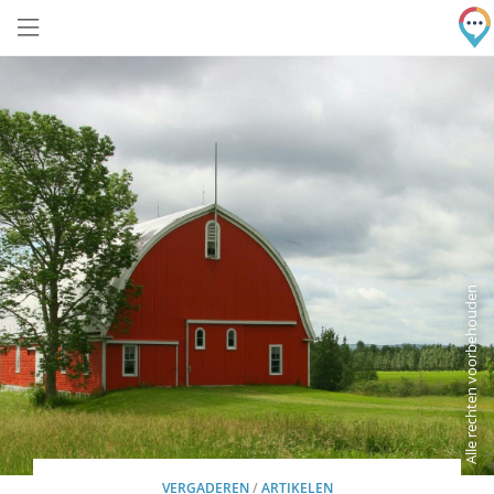
Alle rechten voorbehouden
VERGADEREN
/
ARTIKELEN