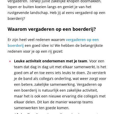
vergaderen. Terwijl jullie zakelijke knopen doorhakken,
lopen er buiten koeien langs en geniet je van het
rustgevende landschap. Heb jij al eens vergaderd op een
boerderij?
Waarom vergaderen op een boerderij?
Er zijn heel veel redenen waarom
vergaderen op een
boerderij
een goed idee is! We hebben de belangrijkste
redenen voor je op een rij gezet:
Leuke activiteit ondernemen met je team
. Voor een
team dat dag in dag uit met elkaar samenwerkt, is het
goed om af en toe eens iets leuks te doen. Zo versterk
je de band als collega’s onderling, wat weer zorgt voor
een betere, zakelijke samenwerking. Vergaderen op
een boerderij is natuurlijk een zakelijke activiteit,
maar het is ook een nieuwe ervaring die collega’s met
elkaar delen. Dit kan de manier waarop teams
samenwerken ten goede komen.