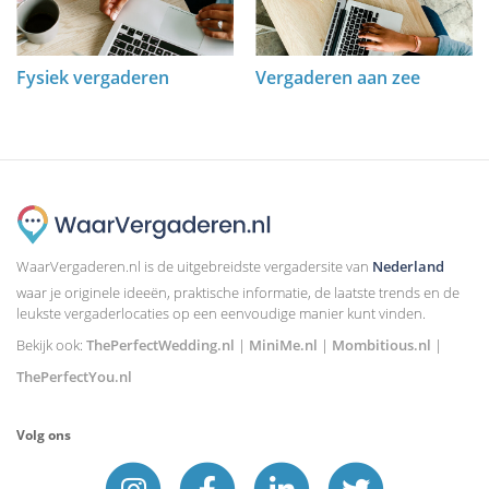
Fysiek vergaderen
Vergaderen aan zee
WaarVergaderen.nl is de uitgebreidste vergadersite van
Nederland
waar je originele ideeën, praktische informatie, de laatste trends en de
leukste vergaderlocaties op een eenvoudige manier kunt vinden.
Bekijk ook:
ThePerfectWedding.nl
|
MiniMe.nl
|
Mombitious.nl
|
ThePerfectYou.nl
Volg ons