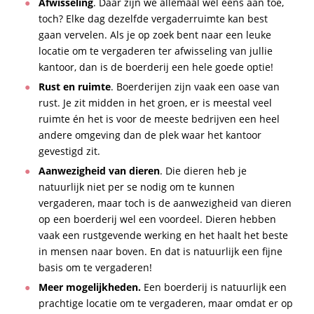
Afwisseling
. Daar zijn we allemaal wel eens aan toe,
toch? Elke dag dezelfde vergaderruimte kan best
gaan vervelen. Als je op zoek bent naar een leuke
locatie om te vergaderen ter afwisseling van jullie
kantoor, dan is de boerderij een hele goede optie!
Rust en ruimte
. Boerderijen zijn vaak een oase van
rust. Je zit midden in het groen, er is meestal veel
ruimte én het is voor de meeste bedrijven een heel
andere omgeving dan de plek waar het kantoor
gevestigd zit.
Aanwezigheid van dieren
. Die dieren heb je
natuurlijk niet per se nodig om te kunnen
vergaderen, maar toch is de aanwezigheid van dieren
op een boerderij wel een voordeel. Dieren hebben
vaak een rustgevende werking en het haalt het beste
in mensen naar boven. En dat is natuurlijk een fijne
basis om te vergaderen!
Meer mogelijkheden.
Een boerderij is natuurlijk een
prachtige locatie om te vergaderen, maar omdat er op