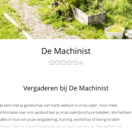
De Machinist
(0)
Vergaderen bij De Machinist
Je bent met je gezelschap van harte welkom in onze zalen. Voor meer
informatie over ons aanbod kan je onze zalenbrochure bekijken. We hebben
alles in huis om jouw vergadering, training, workshop of lezing te laten
slagen. Heb je vragen? Neem gerust contact met ons op
. We werken hier